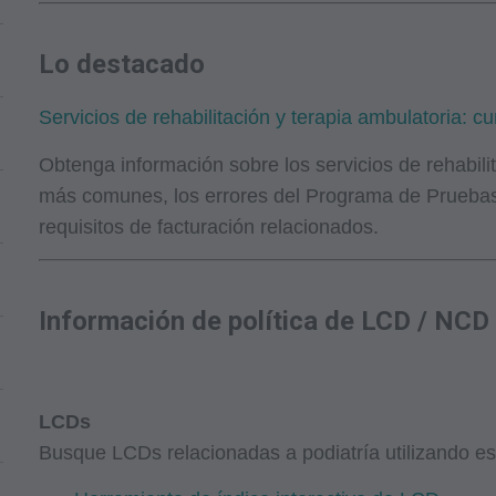
Lo destacado
Servicios de rehabilitación y terapia ambulatoria: 
Obtenga información sobre los servicios de rehabili
más comunes, los errores del Programa de Pruebas 
requisitos de facturación relacionados.
Información de política de LCD / NCD
LCDs
Busque LCDs relacionadas a podiatría utilizando est