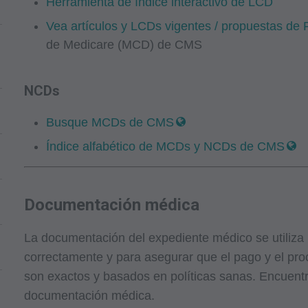
Herramienta de índice interactivo de LCD
Vea artículos y LCDs vigentes / propuestas de F
de Medicare (MCD) de CMS
NCDs
Busque MCDs de CMS
Índice alfabético de MCDs y NCDs de CMS
Documentación médica
La documentación del expediente médico se utiliza p
correctamente y para asegurar que el pago y el pr
son exactos y basados en políticas sanas. Encuentr
documentación médica.