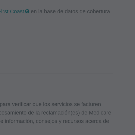
irst Coast
en la base de datos de cobertura
ara verificar que los servicios se facturen
ocesamiento de la reclamación(es) de Medicare
e información, consejos y recursos acerca de