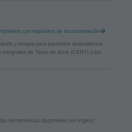
cumpliendo con requisitos de documentación
tación y terapia para pacientes ambulatorios
Integrales de Tasas de Error (CERT) y los
as herramientas disponibles (en inglés):