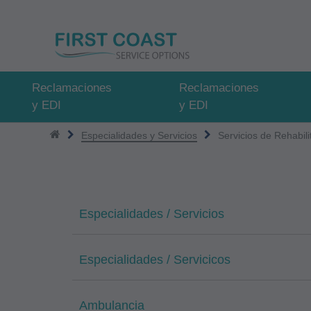
Pasar
al
contenido
principal
Reclamaciones
Reclamaciones
y EDI
y EDI
Especialidades y Servicios
Servicios de Rehabili
Especialidades / Servicios
Especialidades / Servicicos
Ambulancia