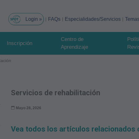
FAQs
Especialidades/Servicios
Tema
Centro de
Polí
Inscripción
Aprendizaje
Revi
tación
Servicios de rehabilitación
Mayo 28, 2026
Vea todos los artículos relacionados c