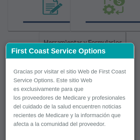
Herramientas y Formularios
Relacionados
First Coast Service Options
Gracias por visitar el sitio Web de First Coast
Service Options. Este sitio Web
es
exclusivamente
para que
los
proveedores
de Medicare y profesionales
del cuidado de la salud encuentren noticias
Lo último
recientes de Medicare y la información que
afecta a la comunidad del proveedor.