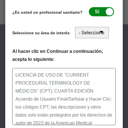
Sí
¿Es usted un profesional sanitario?
Seleccione su área de interés
Al hacer clic en Continuar a continuación,
acepta lo siguiente:
Manténgase informado
LICENCIA DE USO DE "CURRENT
PROCEDURAL TERMINOLOGY DE
Suscríbase a eNews
MÉDICOS" (CPT), CUARTA EDICIÓN
Acuerdo de Usuario Final/Señalar y Hacer Clic:
Suscríbase a eNews de
los códigos CPT, las descripciones y otros
First Coast para recibir las
datos solo están protegidos por los derechos de
últimas noticias de
autor de 2023 de la American Medical
Medicare.