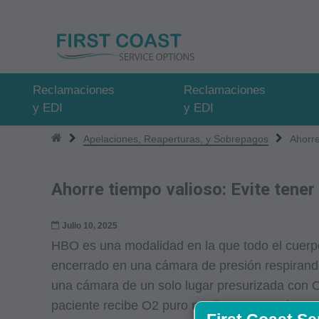
Pasar
al
contenido
principal
Reclamaciones
Reclamaciones
y EDI
y EDI
Apelaciones, Reaperturas, y Sobrepagos
Ahorre
Ahorre tiempo valioso: Evite tene
Julio 10, 2025
HBO es una modalidad en la que todo el cuerp
encerrado en una cámara de presión respirand
una cámara de un solo lugar presurizada con 
paciente recibe O2 puro mediante una máscara