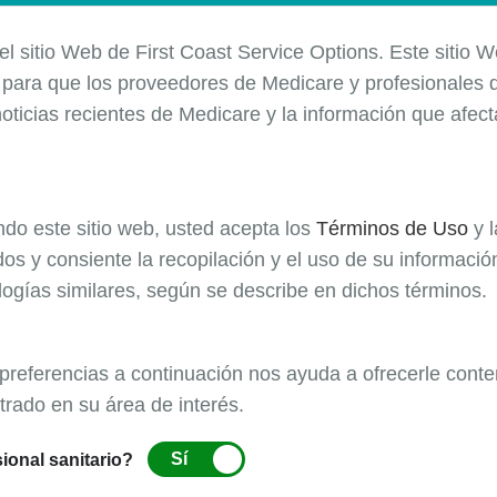
 el sitio Web de First Coast Service Options. Este sitio 
e
para que los
proveedores
de Medicare y profesionales d
oticias recientes de Medicare y la información que afec
ando este sitio web, usted acepta los
Términos de Uso
y 
os y consiente la recopilación y el uso de su informaci
logías similares, según se describe en dichos términos.
 preferencias a continuación nos ayuda a ofrecerle conte
trado en su área de interés.
Sí
ional sanitario?