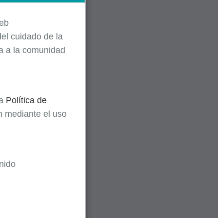
Web
el cuidado de la
ta a la comunidad
la
Política de
ón mediante el uso
nido