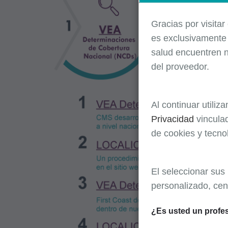
Gracias por visitar
es
exclusivament
salud encuentren n
del proveedor.
Al continuar utiliz
Privacidad
vinculad
de cookies y tecno
El seleccionar sus
personalizado, cen
¿Es usted un profes