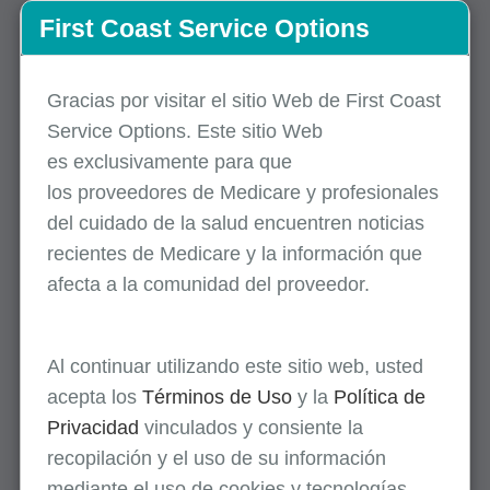
First Coast Service Options
Modificador 78
Gracias por visitar el sitio Web de First Coast
Service Options. Este sitio Web
Modificador 79
es
exclusivamente
para que
los
proveedores
de Medicare y profesionales
Modificador 91
del cuidado de la salud encuentren noticias
recientes de Medicare y la información que
Modificadores AI
afecta a la comunidad del proveedor.
Modificadores de ambulancia
Al continuar utilizando este sitio web, usted
acepta los
Términos de Uso
y la
Política de
Modificadores anatómicos
Privacidad
vinculados y consiente la
recopilación y el uso de su información
mediante el uso de cookies y tecnologías