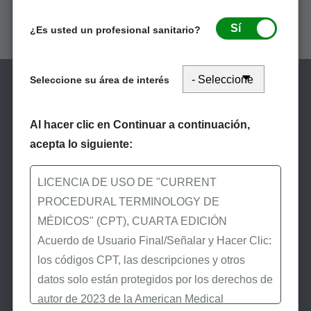
Sí
¿Es usted un profesional sanitario?
Seleccione su área de interés
Al hacer clic en Continuar a continuación,
acepta lo siguiente:
Manténgase informado
LICENCIA DE USO DE "CURRENT
PROCEDURAL TERMINOLOGY DE
Suscríbase a eNews
MÉDICOS" (CPT), CUARTA EDICIÓN
Acuerdo de Usuario Final/Señalar y Hacer Clic:
Suscríbase a eNews de
los códigos CPT, las descripciones y otros
First Coast para recibir las
datos solo están protegidos por los derechos de
últimas noticias de
autor de 2023 de la American Medical
Medicare.