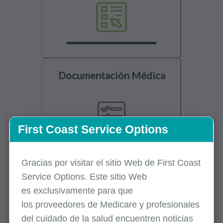
Documentación Médica
First Coast Service Options
Gracias por visitar el sitio Web de First Coast
Herramientas y Formularios
Service Options. Este sitio Web
Relacionados
es
exclusivamente
para que
los
proveedores
de Medicare y profesionales
del cuidado de la salud encuentren noticias