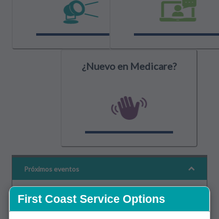
¿Nuevo en Medicare?
Próximos eventos
First Coast Service Options
Agosto 6