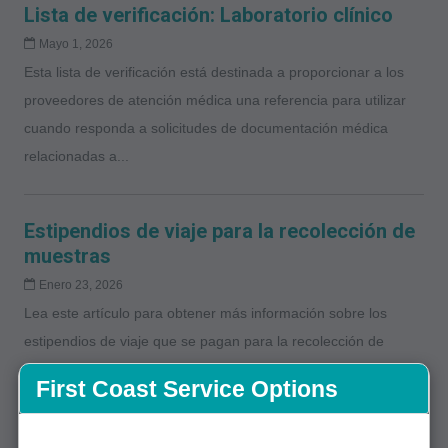
Lista de verificación: Laboratorio clínico
Mayo 1, 2026
Esta lista de verificación está destinada a proporcionar a los
proveedores de atención médica una referencia para utilizar
cuando responda a solicitudes de documentación médica
relacionadas a...
Estipendios de viaje para la recolección de
muestras
Enero 23, 2026
Lea este artículo para obtener más información sobre los
estipendios de viaje que se pagan para la recolección de
muestras.
First Coast Service Options
Posibles violaciones de asignación de los