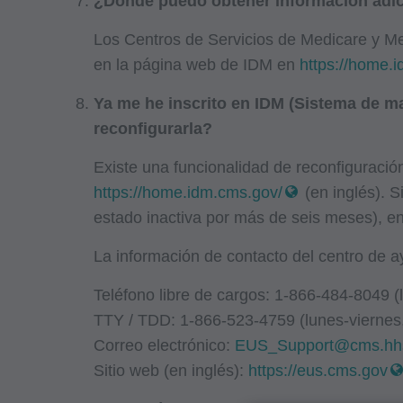
¿Dónde puedo obtener información adici
Los Centros de Servicios de Medicare y Me
en la página web de IDM en
https://home.
Ya me he inscrito en IDM (Sistema de ma
reconfigurarla?
Existe una funcionalidad de reconfiguraci
https://home.idm.cms.gov/
(en inglés). 
estado inactiva por más de seis meses), en
La información de contacto del centro de 
Teléfono libre de cargos: 1-866-484-8049 (l
TTY / TDD: 1-866-523-4759 (lunes-viernes,
Correo electrónico:
EUS_Support@cms.hh
Sitio web (en inglés):
https://eus.cms.gov