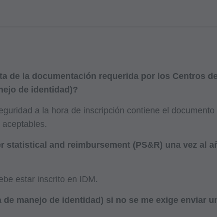
a de la documentación requerida por los Centros d
nejo de identidad)?
 seguridad a la hora de inscripción contiene el document
s aceptables.
der statistical and reimbursement (PS&R) una vez al 
be estar inscrito en IDM.
 de manejo de identidad) si no se me exige enviar u