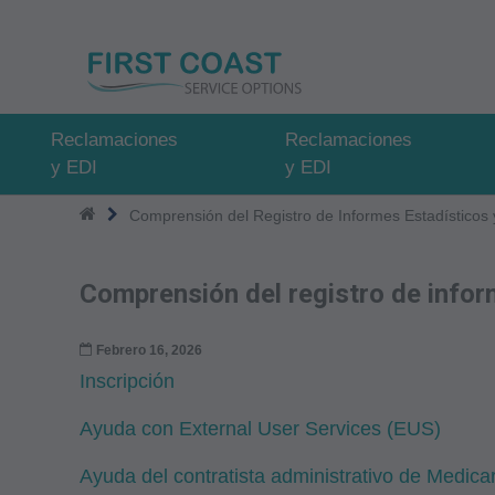
Pasar
al
contenido
principal
Reclamaciones
Reclamaciones
y EDI
y EDI
Comprensión del Registro de Informes Estadístico
Comprensión del registro de info
Febrero 16, 2026
Inscripción
Ayuda con External User Services (EUS)
Ayuda del contratista administrativo de Medic