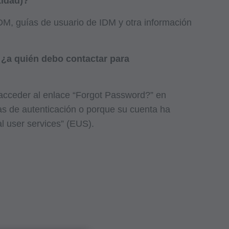
tidad)?
DM, guías de usuario de IDM y otra información
 ¿a quién debo contactar para
 acceder al enlace “Forgot Password?” en
as de autenticación o porque su cuenta ha
l user services” (EUS).