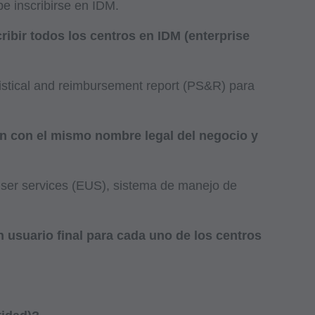
e inscribirse en IDM.
ibir todos los centros en IDM (enterprise
tistical and reimbursement report (PS&R) para
ón con el mismo nombre legal del negocio y
user services (EUS), sistema de manejo de
 usuario final para cada uno de los centros