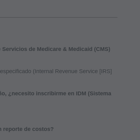
e Servicios de Medicare & Medicaid (CMS)
o especificado (Internal Revenue Service [IRS]
año, ¿necesito inscribirme en IDM (Sistema
n reporte de costos?