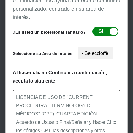
continuación nos ayuda a ofrecerle contenido
personalizado, centrado en su área de
Suscríbase a eNews de
interés.
First Coast para recibir las
últimas noticias de
Sí
¿Es usted un profesional sanitario?
Medicare.
Seleccione su área de interés
Manténgase conectado
Al hacer clic en Continuar a continuación,
acepta lo siguiente:
LICENCIA DE USO DE "CURRENT
Contáctenos
PROCEDURAL TERMINOLOGY DE
MÉDICOS" (CPT), CUARTA EDICIÓN
Acuerdo de Usuario Final/Señalar y Hacer Clic:
los códigos CPT, las descripciones y otros