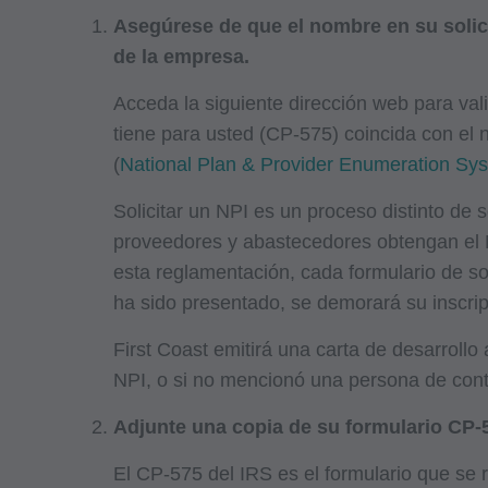
Asegúrese de que el nombre en su solici
de la empresa.
Acceda la siguiente dirección web para val
tiene para usted (CP-575) coincida con el
(
National Plan & Provider Enumeration S
Solicitar un NPI es un proceso distinto de
proveedores y abastecedores obtengan el NP
esta reglamentación, cada formulario de soli
ha sido presentado, se demorará su inscri
First Coast emitirá una carta de desarrollo 
NPI, o si no mencionó una persona de conta
Adjunte una copia de su formulario CP-5
El CP-575 del IRS es el formulario que se r