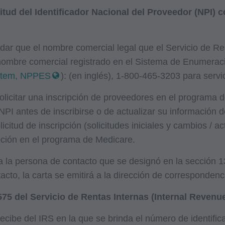
tud del Identificador Nacional del Proveedor (NPI) 
idar que el nombre comercial legal que el Servicio de Re
 nombre comercial registrado en el Sistema de Enumera
ystem, NPPES
): (en inglés), 1-800-465-3203 para servi
 solicitar una inscripción de proveedores en el programa
I antes de inscribirse o de actualizar su información d
citud de inscripción (solicitudes iniciales y cambios / a
pción en el programa de Medicare.
a la persona de contacto que se designó en la sección 13 d
cto, la carta se emitirá a la dirección de correspondenc
75 del Servicio de Rentas Internas (Internal Revenue
ecibe del IRS en la que se brinda el número de identifica