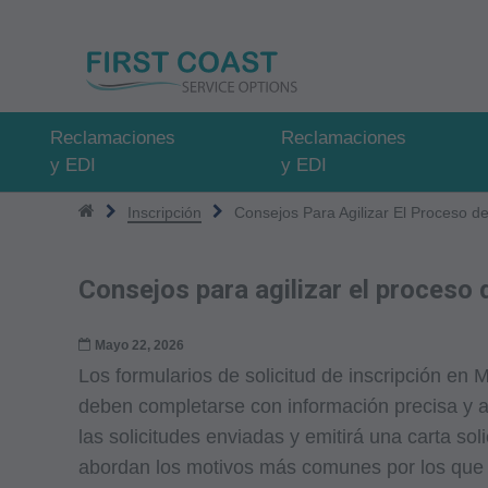
Pasar
al
contenido
principal
Reclamaciones
Reclamaciones
y EDI
y EDI
Inscripción
Consejos Para Agilizar El Proceso d
Consejos para agilizar el proceso 
Mayo 22, 2026
Los formularios de solicitud de inscripción
deben completarse con información precisa y a
las solicitudes enviadas y emitirá una carta so
abordan los motivos más comunes por los que F