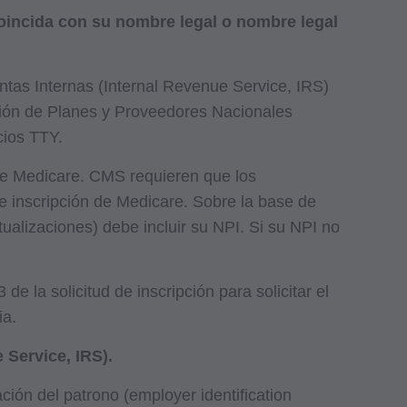
coincida con su nombre legal o nombre legal
ntas Internas (Internal Revenue Service, IRS)
ción de Planes y Proveedores Nacionales
cios TTY.
 de Medicare. CMS requieren que los
e inscripción de Medicare. Sobre la base de
ctualizaciones) debe incluir su NPI. Si su NPI no
e la solicitud de inscripción para solicitar el
ia.
 Service, IRS).
ción del patrono (employer identification